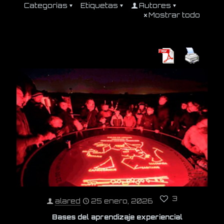
Categorías
Etiquetas
Autores
Mostrar todo
3
alared
25 enero, 2026
Bases del aprendizaje experiencial