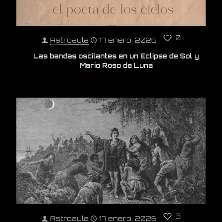
0
Astroaula
17 enero, 2026
Las bandas oscilantes en un Eclipse de Sol y
Mario Roso de Luna
3
Astroaula
17 enero, 2026