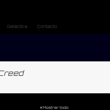
Galáctica
Contacto
 Creed
Mostrar todo