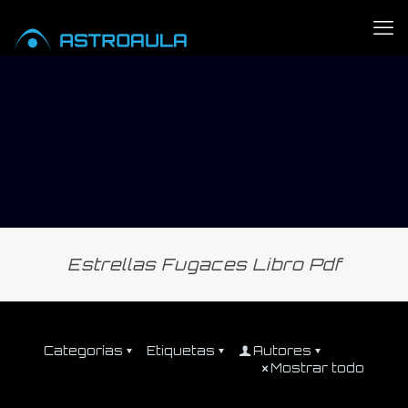
Estrellas Fugaces Libro Pdf
Categorías
Etiquetas
Autores
Mostrar todo