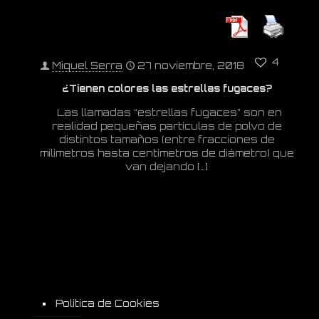
4
Miquel Serra
27 noviembre, 2018
¿Tienen colores las estrellas fugaces?
Las llamadas “estrellas fugaces” son en
realidad pequeñas partículas de polvo de
distintos tamaños (entre fracciones de
milímetros hasta centímetros de diámetro) que
van dejando
[…]
Política de Cookies