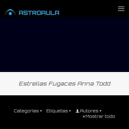
Estrellas Fugaces Anna Todd
Categorías
Etiquetas
Autores
Mostrar todo