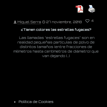
4
Miquel Serra
27 noviembre, 2018
¿Tienen colores las estrellas fugaces?
Las llamadas “estrellas fugaces” son en
realidad pequeñas partículas de polvo de
distintos tamaños (entre fracciones de
milímetros hasta centímetros de diámetro) que
van dejando
[…]
Política de Cookies