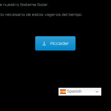
e nuestro Sistema Solar.
o necesario de estos viajeros del tiempo.
Acceder
Spanish