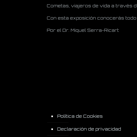
Cometas, viajeros de vida a través d
Con esta exposición conocerás todo l
Por el Dr. Miquel Serra-Ricart
Política de Cookies
Declaración de privacidad